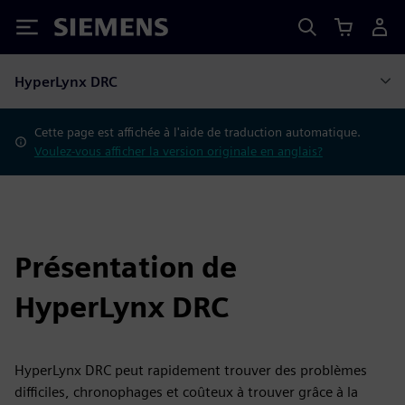
Siemens
HyperLynx DRC
Cette page est affichée à l'aide de traduction automatique.
Voulez-vous afficher la version originale en anglais?
Présentation de
HyperLynx DRC
HyperLynx DRC peut rapidement trouver des problèmes
difficiles, chronophages et coûteux à trouver grâce à la