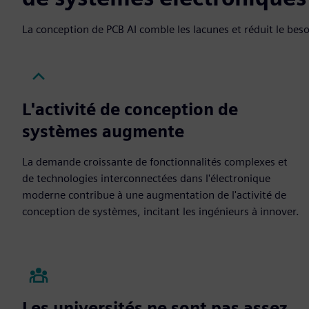
La conception de PCB AI comble les lacunes et réduit le bes
L'activité de conception de
systèmes augmente
La demande croissante de fonctionnalités complexes et
de technologies interconnectées dans l'électronique
moderne contribue à une augmentation de l'activité de
conception de systèmes, incitant les ingénieurs à innover.
Les universités ne sont pas assez