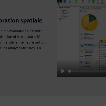
oration spatiale
ble d'évaluations. Ensuite,
misation et le moteur d'IA
ommande la meilleure option.
 les analyses futures. En
Play