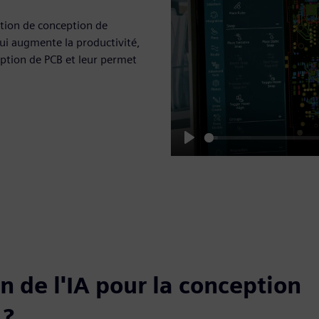
ération de conception de
ui augmente la productivité,
eption de PCB et leur permet
Play
 de l'IA pour la conception
 ?