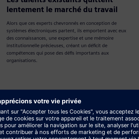
lentement le marché du travail
Alors que ces experts chevronnés en conception de
systèmes électroniques partent, ils emportent avec eux
des connaissances, une expertise et une mémoire
institutionnelle précieuses, créant un déficit de
compétences qui pose des défis importants aux
organisations.
 d'IA fournissent ?