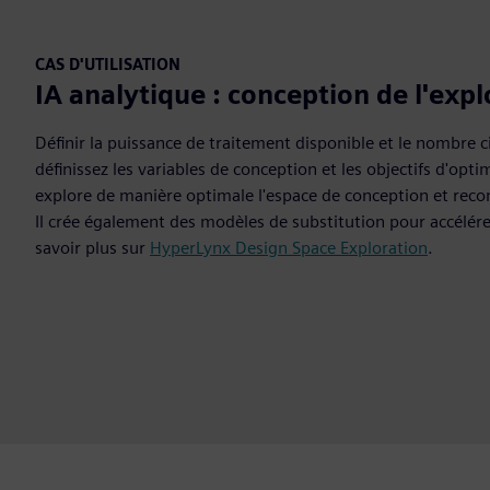
CAS D'UTILISATION
IA analytique : conception de l'expl
Définir la puissance de traitement disponible et le nombre ci
définissez les variables de conception et les objectifs d'opti
explore de manière optimale l'espace de conception et rec
Il crée également des modèles de substitution pour accélérer
savoir plus sur
HyperLynx Design Space Exploration
.