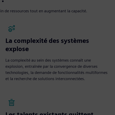
oin de ressources tout en augmentant la capacité.
La complexité des systèmes
explose
La complexité au sein des systèmes connaît une
explosion, entraînée par la convergence de diverses
technologies, la demande de fonctionnalités multiformes
et la recherche de solutions interconnectées.
Les talents existants quittent