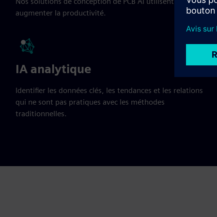
Nos solutions de conception de PCB AI utilisent trois modèle
augmenter la productivité.
IA analytique
Identifier les données clés, les tendances et les relations
qui ne sont pas pratiques avec les méthodes
traditionnelles.