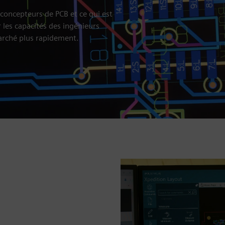
 concepteurs de PCB et ce qui est
 les capacités des ingénieurs
marché plus rapidement.