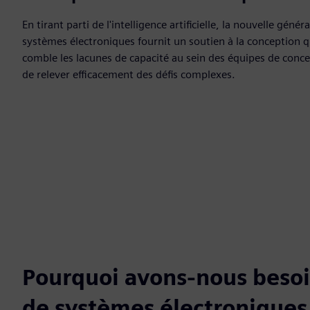
En tirant parti de l'intelligence artificielle, la nouvelle gén
systèmes électroniques fournit un soutien à la conception q
comble les lacunes de capacité au sein des équipes de conc
de relever efficacement des défis complexes.
Pourquoi avons-nous besoin
de systèmes électroniques