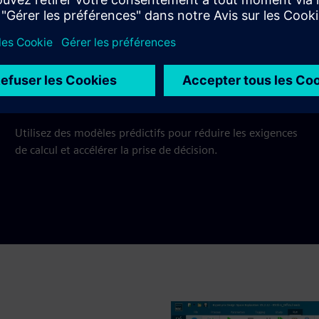
s d'apprentissage IA pour résoudre des défis spécifiques et
IA prédictive
Utilisez des modèles prédictifs pour réduire les exigences
de calcul et accélérer la prise de décision.