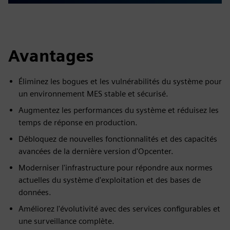
Avantages
Éliminez les bogues et les vulnérabilités du système pour
un environnement MES stable et sécurisé.
Augmentez les performances du système et réduisez les
temps de réponse en production.
Débloquez de nouvelles fonctionnalités et des capacités
avancées de la dernière version d'Opcenter.
Moderniser l'infrastructure pour répondre aux normes
actuelles du système d'exploitation et des bases de
données.
Améliorez l'évolutivité avec des services configurables et
une surveillance complète.