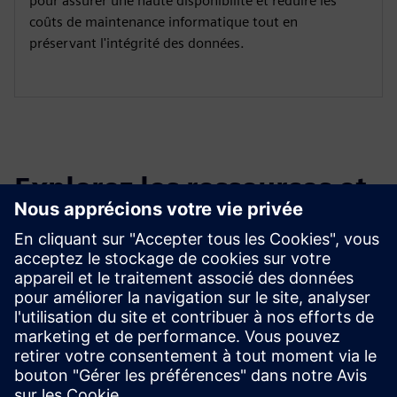
pour assurer une haute disponibilité et réduire les
coûts de maintenance informatique tout en
préservant l'intégrité des données.
Explorez les ressources et
les produits connexes
Renseignements et ressources
supplémentaires
OYTEC | Page d'accueil