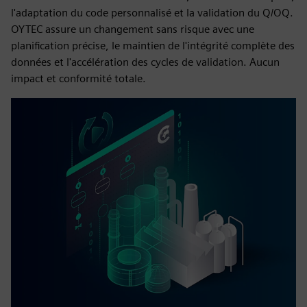
l'adaptation du code personnalisé et la validation du Q/OQ.
OYTEC assure un changement sans risque avec une
planification précise, le maintien de l'intégrité complète des
données et l'accélération des cycles de validation. Aucun
impact et conformité totale.