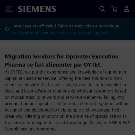
Siemens
Cette page est affichée à l'aide de traduction automatique.
Voulez-vous afficher la version originale en anglais?
Migration Services for Opcenter Execution
Pharma se fait alimenter par OYTEC
At OYTEC, we put the experience and knowledge of our human
capital at customer service, offering the best solution to their
needs in line with the business objectives: Desire to establish a
close and lasting Partner relationship with our customers based
on mutual trust, joint work and service excellence. Taking into
account human capital as a differential element. Systems will be
designed and developed to help people and encourage their
creativity. Offering solutions on the premise of specialization as
the basis of our experience and knowledge. Mainly in GMP & FDA
Compliance environments.