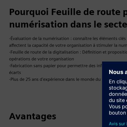
Pourquoi Feuille de route 
numérisation dans le sect
-Évaluation de la numérisation : connaître les éléments clé
affectent la capacité de votre organisation à stimuler la nu
-Feuille de route de la digitalisation : Définition et proposi
opérations de votre organisation
-Fabrication sans papier pour permettre des informations en
écarts
-Plus de 25 ans d'expérience dans le monde du conseil pha
Avantages