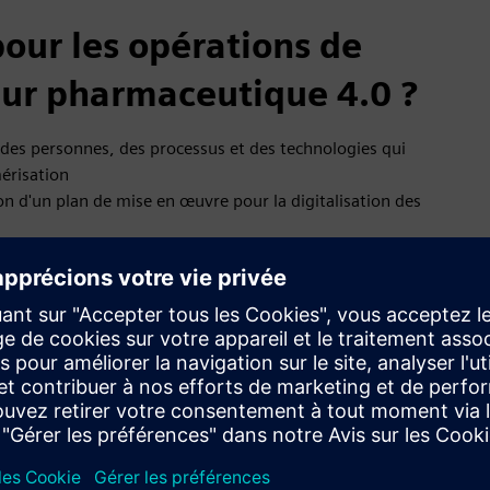
pour les opérations de
eur pharmaceutique 4.0 ?
s des personnes, des processus et des technologies qui
mérisation
tion d'un plan de mise en œuvre pour la digitalisation des
 temps réel, améliorer les temps de révision et éliminer les
rmaceutique