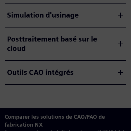
Simulation d'usinage
Posttraitement basé sur le
cloud
Outils CAO intégrés
Comparer les solutions de CAO/FAO de
fabrication NX