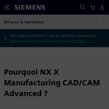
Siemens
NX pour la fabrication
Cette page est affichée à l'aide de traduction automatique.
Voulez-vous afficher la version originale en anglais?
Pourquoi NX X
Manufacturing CAD/CAM
Advanced ?