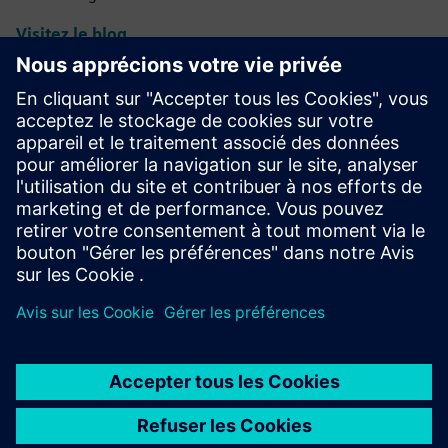
Visitez le blog
NX pour la communauté
manufacturière
Rejoignez la conversation ou obtenez des réponses à toutes
vos questions NX pour les logiciels de fabrication.
Visiter la communauté