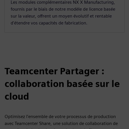
Les modules complémentaires NX X Manufacturing,
fournis par le biais de notre modèle de licence basée
sur la valeur, offrent un moyen évolutif et rentable
d'étendre vos capacités de fabrication.
Teamcenter Partager :
collaboration basée sur le
cloud
Optimisez l'ensemble de votre processus de production
avec Teamcenter Share, une solution de collaboration de