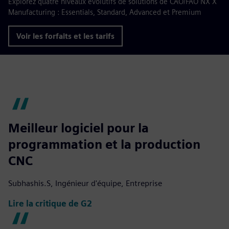
Explorez quatre niveaux évolutifs de solutions de CAO/FAO NX X
Manufacturing : Essentials, Standard, Advanced et Premium
Voir les forfaits et les tarifs
Meilleur logiciel pour la
programmation et la production
CNC
Subhashis.S, Ingénieur d'équipe, Entreprise
Lire la critique de G2