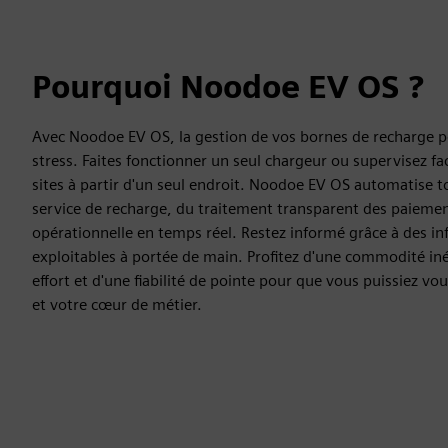
Pourquoi Noodoe EV OS ?
Avec Noodoe EV OS, la gestion de vos bornes de recharge p
stress. Faites fonctionner un seul chargeur ou supervisez f
sites à partir d'un seul endroit. Noodoe EV OS automatise t
service de recharge, du traitement transparent des paiemen
opérationnelle en temps réel. Restez informé grâce à des in
exploitables à portée de main. Profitez d'une commodité iné
effort et d'une fiabilité de pointe pour que vous puissiez vo
et votre cœur de métier.