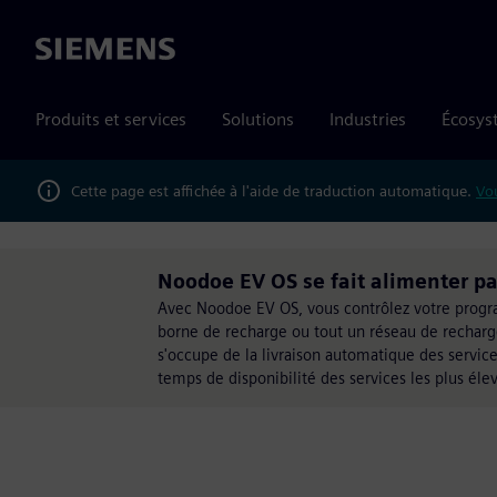
Siemens
Produits et services
Solutions
Industries
Écosys
Cette page est affichée à l'aide de traduction automatique.
Vou
Noodoe EV OS se fait alimenter p
Avec Noodoe EV OS, vous contrôlez votre progr
borne de recharge ou tout un réseau de recharge
s'occupe de la livraison automatique des service
temps de disponibilité des services les plus élev