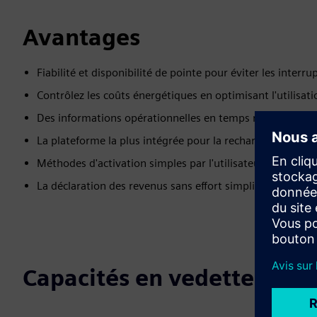
Avantages
Fiabilité et disponibilité de pointe pour éviter les interru
Contrôlez les coûts énergétiques en optimisant l'utilisat
Des informations opérationnelles en temps réel pour prend
La plateforme la plus intégrée pour la recharge des VE p
Méthodes d'activation simples par l'utilisateur pour faci
La déclaration des revenus sans effort simplifie le suivi 
Capacités en vedette