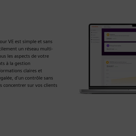
our VE est simple et sans
acilement un réseau multi-
ous les aspects de votre
ts à la gestion
formations claires et
galée, d'un contrôle sans
us concentrer sur vos clients