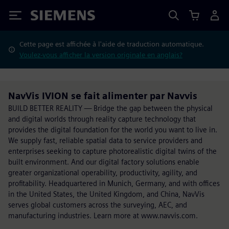
Siemens
Cette page est affichée à l'aide de traduction automatique.
Voulez-vous afficher la version originale en anglais?
NavVis IVION se fait alimenter par Navvis
BUILD BETTER REALITY — Bridge the gap between the physical
and digital worlds through reality capture technology that
provides the digital foundation for the world you want to live in.
We supply fast, reliable spatial data to service providers and
enterprises seeking to capture photorealistic digital twins of the
built environment. And our digital factory solutions enable
greater organizational operability, productivity, agility, and
profitability. Headquartered in Munich, Germany, and with offices
in the United States, the United Kingdom, and China, NavVis
serves global customers across the surveying, AEC, and
manufacturing industries. Learn more at www.navvis.com.