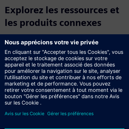
Explorez les ressources et
les produits connexes
Renseignements et ressources
supplémentaires
Présentation de NavVis IVION
Informations sur le produit : NavVis IVION Core
Conditions préalables