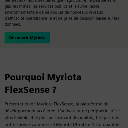
permet aux industries telles que l'agriculture, le pétrole et le
gaz, les mines, les services publics et la surveillance
environnementale de débloquer de nouveaux niveaux
d'efficacité opérationnelle et de prise de décision basée sur les
données.
Découvrir Myriota
Pourquoi Myriota
FlexSense ?
Présentation de Myriota FlexSense, la plateforme de
développement accélérée. L'activateur de périphérie IoT le
plus flexible et le plus performant disponible, tire parti de
notre service commercial Myriota UltraLite™. Compatible