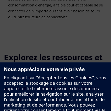
consommation d'énergie, à faible coût et capable de se
connecter de n'importe où sans avoir besoin de tours
ou d'infrastructure de connectivité.
Explorez les ressources et
les produits connexes
Renseignements et ressources
supplémentaires
Déballage Myriota FlexSense