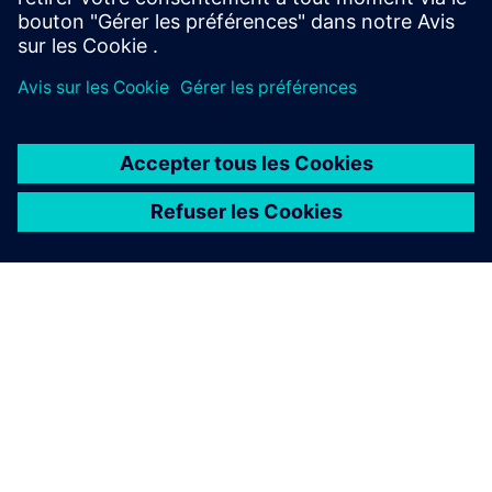
Fiche technique Myriota FlexSense (EN)
À PROPOS DE SIEMENS
INFOS SUR L'ENTREPRISE
COMMUNIQUEZ AVEC NOUS
EMPLOIS