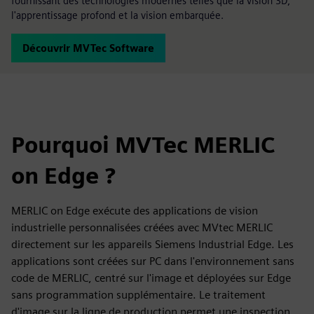
fournissant des technologies modernes telles que la vision 3D,
l'apprentissage profond et la vision embarquée.
Découvrir MVTec Software
Pourquoi MVTec MERLIC
on Edge ?
MERLIC on Edge exécute des applications de vision
industrielle personnalisées créées avec MVtec MERLIC
directement sur les appareils Siemens Industrial Edge. Les
applications sont créées sur PC dans l'environnement sans
code de MERLIC, centré sur l'image et déployées sur Edge
sans programmation supplémentaire. Le traitement
d'image sur la ligne de production permet une inspection