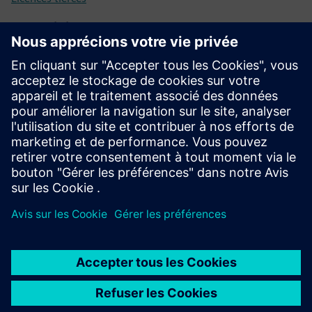
Conditions préalables
Dispositif Industrial Edge (compatible avec Siemens
Industrial Edge)
Station de travail PC Windows avec MVTec MERLIC
Système de caméra industrielle adapté à votre application
Équipement d'éclairage approprié pour votre tâche
d'inspection
Infrastructure réseau pour le transfert de données