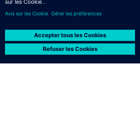
Miniréseaux
Restez indépendant du réseau public et générez des
revenus en remettant l'énergie excédentaire.
À PROPOS DE SIEMENS