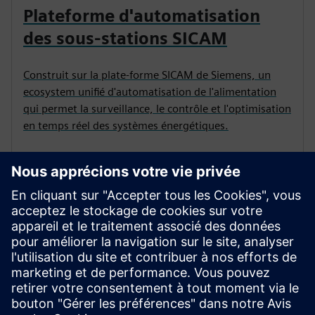
Plateforme d'automatisation
des sous-stations SICAM
Construit sur la plate-forme SICAM de Siemens, un
ecosystem unifié d'automatisation de l'alimentation
qui permet la surveillance, le contrôle et l'optimisation
en temps réel des systèmes énergétiques.