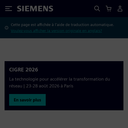
Siemens
Cette page est affichée à l'aide de traduction automatique.
Voulez-vous afficher la version originale en anglais?
CIGRE 2026
La technologie pour accélérer la transformation du
réseau | 23-28 août 2026 à Paris
En savoir plus