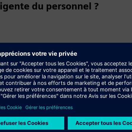
ligente du personnel ?