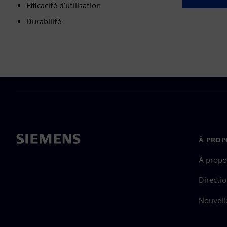
Efficacité d’utilisation
Durabilité
À PROP
À propo
Directi
Nouvell