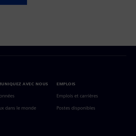
UNIQUEZ AVEC NOUS
EMPLOIS
onnées
Emplois et carrières
ux dans le monde
Postes disponibles