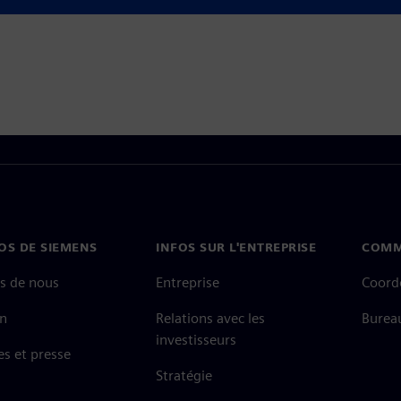
OS DE SIEMENS
INFOS SUR L'ENTREPRISE
COMM
s de nous
Entreprise
Coord
on
Relations avec les
Burea
investisseurs
es et presse
Stratégie