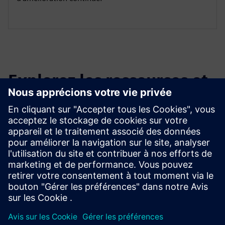
Explorez les ressources et
les produits connexes
Renseignements et ressources
supplémentaires
Masmec - IoT industriel pour la surveillance des machines