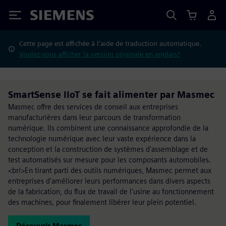
Siemens
Cette page est affichée à l'aide de traduction automatique.
Voulez-vous afficher la version originale en anglais?
SmartSense IIoT se fait alimenter par Masmec
Masmec offre des services de conseil aux entreprises
manufacturières dans leur parcours de transformation
numérique. Ils combinent une connaissance approfondie de la
technologie numérique avec leur vaste expérience dans la
conception et la construction de systèmes d'assemblage et de
test automatisés sur mesure pour les composants automobiles.
<br/>En tirant parti des outils numériques, Masmec permet aux
entreprises d'améliorer leurs performances dans divers aspects
de la fabrication, du flux de travail de l'usine au fonctionnement
des machines, pour finalement libérer leur plein potentiel.
Découvrir Masmec