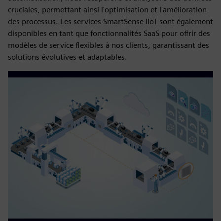
cruciales, permettant ainsi l'optimisation et l'amélioration
des processus. Les services SmartSense IIoT sont également
disponibles en tant que fonctionnalités SaaS pour offrir des
modèles de service flexibles à nos clients, garantissant des
solutions évolutives et adaptables.