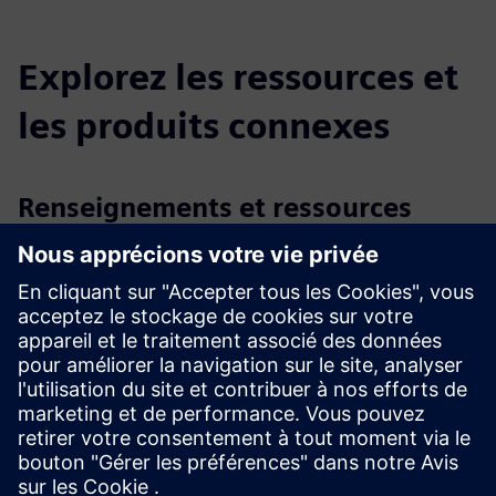
Explorez les ressources et
les produits connexes
Renseignements et ressources
supplémentaires
MADE - Competence Center Industry 4.0 : l'usine
numérique et durable
Conditions préalables
Applications pour l'ingénierie et la gestion du cycle de vie
des produits