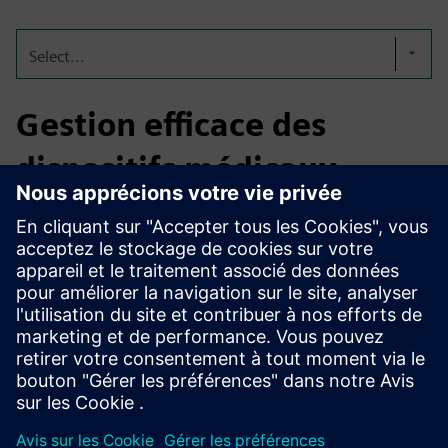
Select...
Gestion efficace des
dispositifs médicaux
L'application logicielle waveware® MED assure la gestion
professionnelle des dispositifs médicaux dans les hôpitaux
et les établissements de soins, répond à toutes les
exigences du MPDG et du MPBetreiBV, permet
l'enregistrement de données techniques et juridiques, et
facilite leur évaluation pour améliorer les soins et la
sécurité des patients.