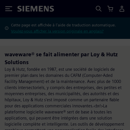
Siemens
Cette page est affichée à l'aide de traduction automatique.
Voulez-vous afficher la version originale en anglais?
waveware® se fait alimenter par Loy & Hutz
Solutions
Loy & Hutz, fondée en 1987, est une société de logiciels de
premier plan dans les domaines du CAFM (Computer-Aded
Facility Management) et de la maintenance. Avec plus de 1000
clients intersectoriels, y compris des entreprises, des petites et
moyennes entreprises, des municipalités, des autorités et des
hôpitaux, Loy & Hutz s'est imposé comme un partenaire fiable
pour des applications commerciales innovantes.<br/>La
plateforme logicielle waveware® sert de base à toutes les
applications, qui peuvent être intégrées dans une solution
logicielle complète et intelligente. Les outils de développement