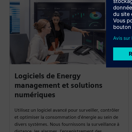
Logiciels de Energy
management et solutions
numériques
Utilisez un logiciel avancé pour surveiller, contrôler
et optimiser la consommation d'énergie au sein de
divers systèmes. Nous fournissons la surveillance à
distance, les alarmes, l'enregistrement des