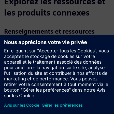
Explorez les ressources et
les produits connexes
Renseignements et ressources
supplémentaires
Exploration de la fabrication additive à grande échelle
Matériel d'information DEMEX disponible sur le site LEAM
Conditions préalables
Une imprimante 3D grand format pour le DEMEX à installer
Le matériel système DEMEX