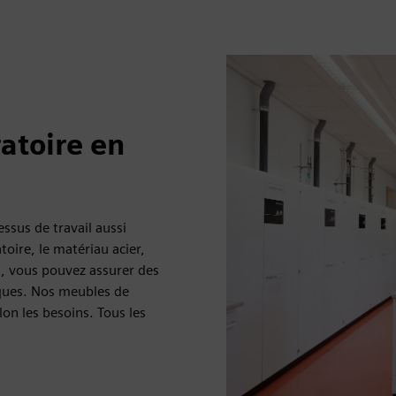
atoire en
ssus de travail aussi
toire, le matériau acier,
n, vous pouvez assurer des
niques. Nos meubles de
lon les besoins. Tous les