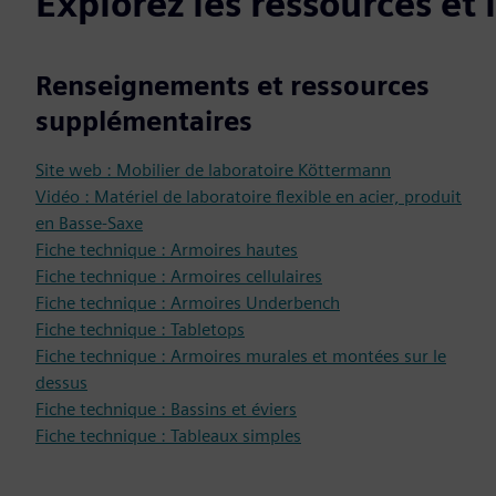
Explorez les ressources et
Renseignements et ressources
supplémentaires
Site web : Mobilier de laboratoire Köttermann
Vidéo : Matériel de laboratoire flexible en acier, produit
en Basse-Saxe
Fiche technique : Armoires hautes
Fiche technique : Armoires cellulaires
Fiche technique : Armoires Underbench
Fiche technique : Tabletops
Fiche technique : Armoires murales et montées sur le
dessus
Fiche technique : Bassins et éviers
Fiche technique : Tableaux simples