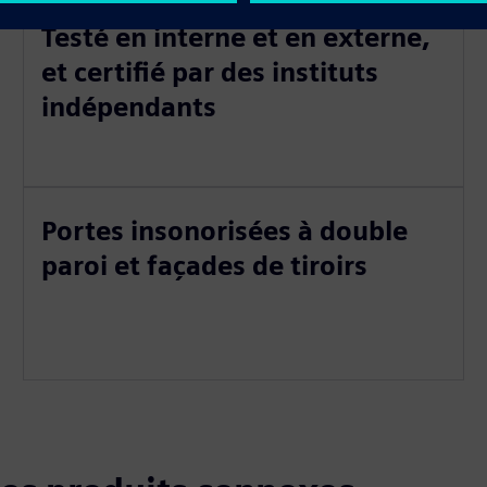
Testé en interne et en externe,
et certifié par des instituts
indépendants
Portes insonorisées à double
paroi et façades de tiroirs