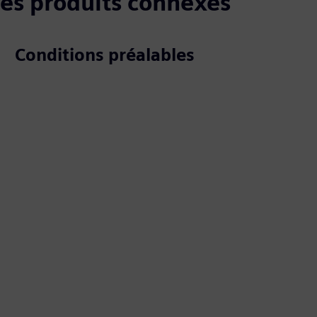
 les produits connexes
Conditions préalables