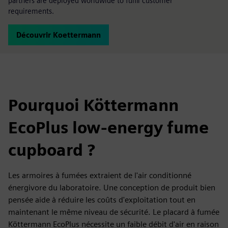
partners are deployed worldwide to fulfil customer
requirements.
Découvrir Koettermann
Pourquoi Köttermann
EcoPlus low-energy fume
cupboard ?
Les armoires à fumées extraient de l'air conditionné
énergivore du laboratoire. Une conception de produit bien
pensée aide à réduire les coûts d'exploitation tout en
maintenant le même niveau de sécurité. Le placard à fumée
Köttermann EcoPlus nécessite un faible débit d'air en raison