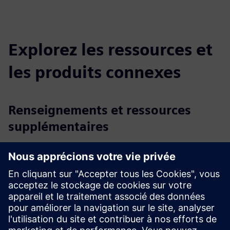
Explorez les ressources et
les produits connexes
Renseignements et ressources
supplémentaires
Site web : Meuble à fumée basse énergie Köttermann
EcoPlus
Vidéo : Solutions de laboratoire durables de Köttermann
Fiche technique : Köttermann ecoPlus
Conditions préalables