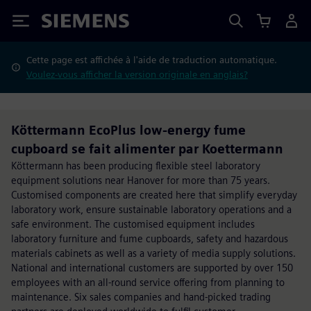
Siemens
Cette page est affichée à l'aide de traduction automatique.
Voulez-vous afficher la version originale en anglais?
Köttermann EcoPlus low-energy fume
cupboard se fait alimenter par Koettermann
Köttermann has been producing flexible steel laboratory
equipment solutions near Hanover for more than 75 years.
Customised components are created here that simplify everyday
laboratory work, ensure sustainable laboratory operations and a
safe environment. The customised equipment includes
laboratory furniture and fume cupboards, safety and hazardous
materials cabinets as well as a variety of media supply solutions.
National and international customers are supported by over 150
employees with an all-round service offering from planning to
maintenance. Six sales companies and hand-picked trading