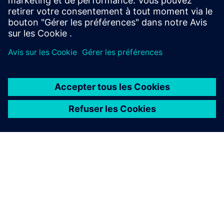
Planification PCon : décidez quelles fonctionnalités votre
futur placard à fumées aura.
À PROPOS DE SIEMENS
INFOS SUR L'ENTREPRISE
COMMUNIQUEZ AVEC NOUS