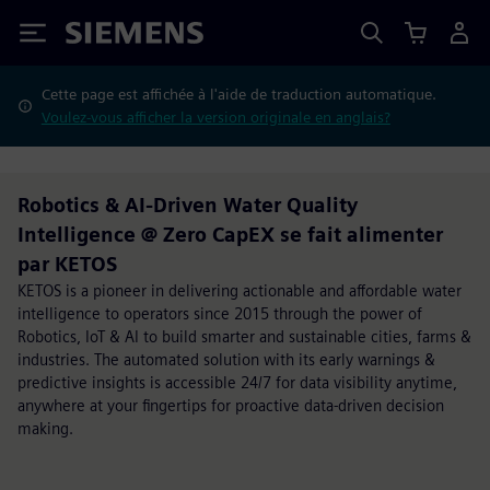
Siemens
Cette page est affichée à l'aide de traduction automatique.
Voulez-vous afficher la version originale en anglais?
Robotics & AI-Driven Water Quality
Intelligence @ Zero CapEX se fait alimenter
par KETOS
KETOS is a pioneer in delivering actionable and affordable water
intelligence to operators since 2015 through the power of
Robotics, IoT & AI to build smarter and sustainable cities, farms &
industries. The automated solution with its early warnings &
predictive insights is accessible 24/7 for data visibility anytime,
anywhere at your fingertips for proactive data-driven decision
making.