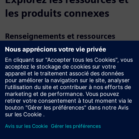
les produits connexes
Renseignements et ressources
supplémentaires
Études de cas client KETOS, applications, matrice d'eau
servie et paramètres
Témoignages vidéo et webinaires
LinkedIn pour les dernières annonces
Conditions préalables