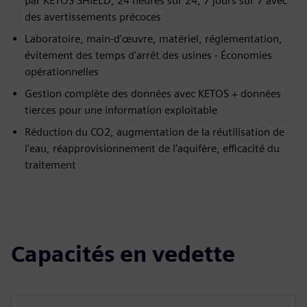
par KETOS SHIELD, 24 heures sur 24, 7 jours sur 7 avec
des avertissements précoces
Laboratoire, main-d'œuvre, matériel, réglementation,
évitement des temps d'arrêt des usines - Économies
opérationnelles
Gestion complète des données avec KETOS + données
tierces pour une information exploitable
Réduction du CO2, augmentation de la réutilisation de
l'eau, réapprovisionnement de l'aquifère, efficacité du
traitement
Capacités en vedette