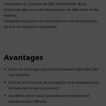
l'utilisation du système de CAO Siemens NX. Nous
proposons des cours de training pour les débutants et les
experts.
Contactez-nous pour en savoir plus sur nos programmes,
les prix et comment commencer.
Avantages
Faites en sorte que votre investissement dans NX CAD
soit rentable
Utilisez les fonctions de conception et la stratégie pour
innover contre les concurrents
Accélérez votre travail quotidien et rendrez votre
entreprise plus efficace