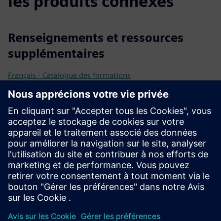
les produits connexes
Renseignements et ressources
supplémentaires
Français - Catalogue des formations
Suisse - Catalogue et planification des cours de formation
Allemand - Catalogue et planification des cours de
formation
Allemand - JANUS E-Academy (cours de training en ligne)
janus-ingénierie
Conditions préalables
Siemens NX CAD disponible sur les postes de travail