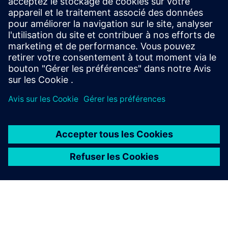
des alertes et comprenez les métriques de n'importe
quel système d'actif ou d'organisation. Effectuez des
analyses avancées avec Insights Hub Business
Intelligence.
À PROPOS DE SIEMENS
INFOS SUR L'ENTREPRISE