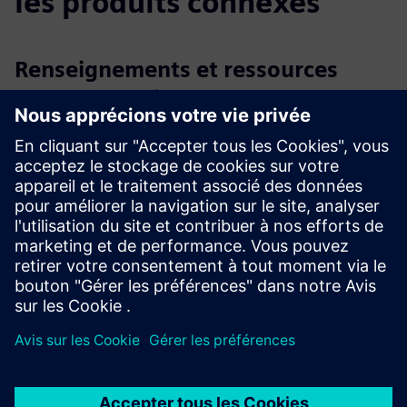
les produits connexes
Renseignements et ressources
supplémentaires
Vidéo de formation sur le routeur OPC
Manuel de l'utilisateur
Cas d'utilisation des routeurs OPC internationaux
Notes de publication
Document technique
Contrat de licence d'utilisateur final du routeur OPC | Terms
et conditions