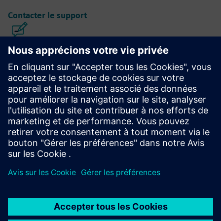
Contacter le support
Calibre IC Design & Fabrication
La suite d'outils Calibre offre une vérification et une
optimisation des CI précises, efficaces et complètes sur tous
les nœuds de processus et styles de conception tout en
minimisant l'utilisation des ressources et les calendriers de
saisie.
Apprendre auprès d'experts