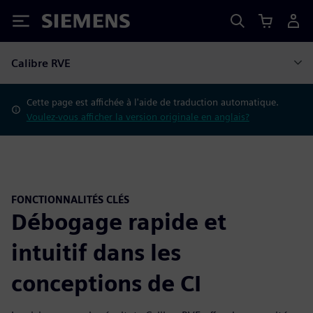
Siemens
Calibre RVE
Cette page est affichée à l'aide de traduction automatique.
Voulez-vous afficher la version originale en anglais?
FONCTIONNALITÉS CLÉS
Débogage rapide et
intuitif dans les
conceptions de CI