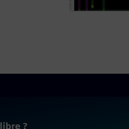
libre ?