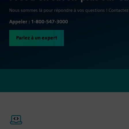
Nous sommes là pour répondre à vos questions ! Contactez 
Appeler : 1-800-547-3000
Parlez à un expert