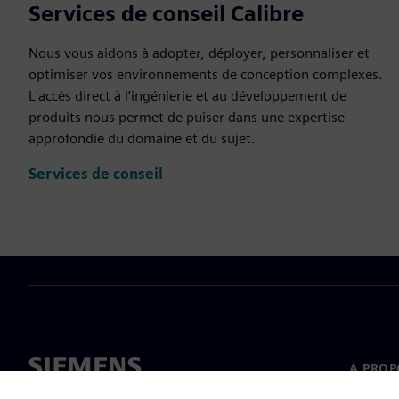
Services de conseil Calibre
Nous vous aidons à adopter, déployer, personnaliser et
optimiser vos environnements de conception complexes.
L'accès direct à l'ingénierie et au développement de
produits nous permet de puiser dans une expertise
approfondie du domaine et du sujet.
Services de conseil
À PROP