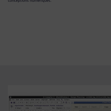
conceptions numériques.