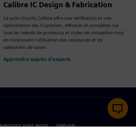
Calibre IC Design & Fabrication
La suite d'outils Calibre offre une vérification et une
optimisation des CI précises, efficaces et complètes sur
tous les nœuds de processus et styles de conception tout
en minimisant l'utilisation des ressources et les
calendriers de saisie.
Apprendre auprès d'experts
UNIQUEZ AVEC NOUS
EMPLOIS