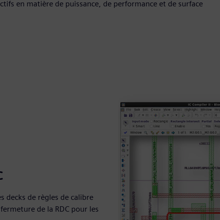
ectifs en matière de puissance, de performance et de surface
C
 decks de règles de calibre
a fermeture de la RDC pour les