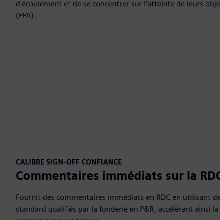
d'écoulement et de se concentrer sur l'atteinte de leurs obj
(PPA).
CALIBRE SIGN-OFF CONFIANCE
Commentaires immédiats sur la RD
Fournit des commentaires immédiats en RDC en utilisant des
standard qualifiés par la fonderie en P&R, accélérant ainsi l