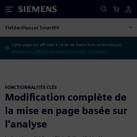
Siemens
YieldenHancer Smartfill
Cette page est affichée à l'aide de traduction automatique.
Voulez-vous afficher la version originale en anglais?
FONCTIONNALITÉS CLÉS
Modification complète de
la mise en page basée sur
l'analyse