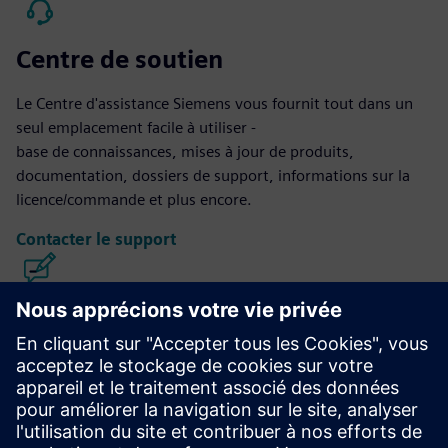
Centre de soutien
Le Centre d'assistance Siemens vous fournit tout dans un
seul emplacement facile à utiliser -
base de connaissances, mises à jour de produits,
documentation, dossiers de support, informations sur la
licence/commande et plus encore.
Contacter le support
Calibre IC Design & Fabrication
La suite d'outils Calibre offre une vérification et une
optimisation des CI précises, efficaces et complètes sur tous
les nœuds de processus et styles de conception tout en
minimisant l'utilisation des ressources et les calendriers de