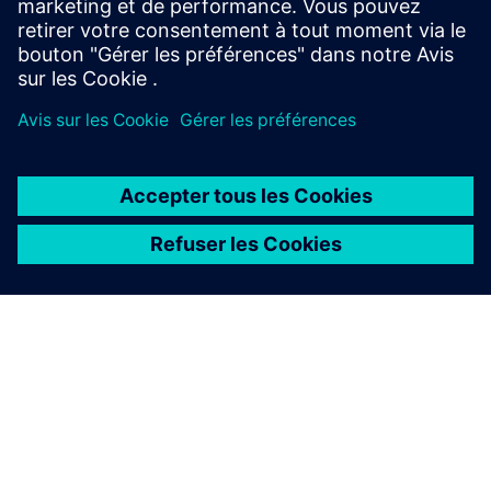
saisie.
Apprendre auprès d'experts
À PROPOS DE SIEMENS
INFOS SUR L'ENTREPRISE
COMMUNIQUEZ AVEC NOUS