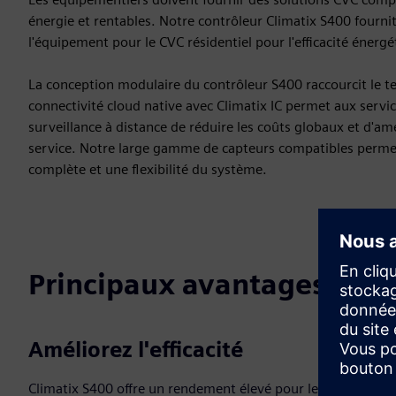
énergie et rentables. Notre contrôleur Climatix S400 fourni
l'équipement pour le CVC résidentiel pour l'efficacité énergé
La conception modulaire du contrôleur S400 raccourcit le 
connectivité cloud native avec Climatix IC permet aux servi
surveillance à distance de réduire les coûts globaux et d'amél
service. Notre large gamme de capteurs compatibles permet
complète et une flexibilité du système.
Principaux avantages
Améliorez l'efficacité
Climatix S400 offre un rendement élevé pour le CVC