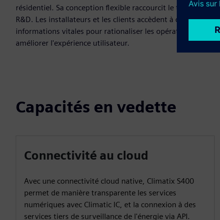
résidentiel. Sa conception flexible raccourcit le temps de
R&D. Les installateurs et les clients accèdent à des
informations vitales pour rationaliser les opérations et
améliorer l'expérience utilisateur.
Capacités en vedette
Connectivité au cloud
Avec une connectivité cloud native, Climatix S400
permet de manière transparente les services
numériques avec Climatic IC, et la connexion à des
services tiers de surveillance de l'énergie via API.