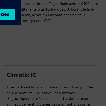
pompes à chaleur et le chauffage urbain avec le S400 pour
rendre les bâtiments plus écologiques. Arborant le label
Siemens EcoTech, le design innovant apporte de la
flexibilité à tout système CVC.
Climatix IC
Tirez parti de Climatix IC, une solution cloud pour les
équipementiers CVC. Surveillez à distance,
diagnostiquez les défauts et collectez des données
sur l'équipement. Obtenez des informations sur les