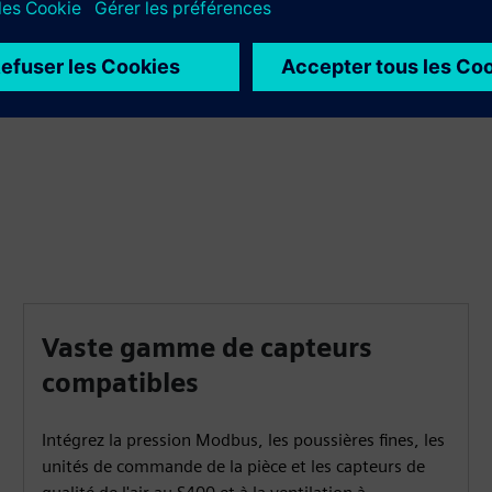
cloud native de Climatix IC. Nous nous connectons à une
tierce partie de surveillance de l'énergie via l'API. Intégrez
le S400 sur site à l'aide de protocoles standard comme
BACnet et Modbus pour une large compatibilité.
Vaste gamme de capteurs
compatibles
Intégrez la pression Modbus, les poussières fines, les
unités de commande de la pièce et les capteurs de