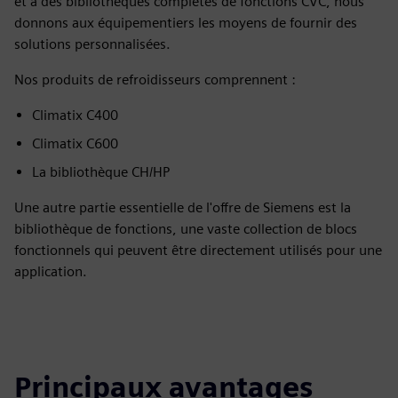
et à des bibliothèques complètes de fonctions CVC, nous
donnons aux équipementiers les moyens de fournir des
solutions personnalisées.
Nos produits de refroidisseurs comprennent :
Climatix C400
Climatix C600
La bibliothèque CH/HP
Une autre partie essentielle de l'offre de Siemens est la
bibliothèque de fonctions, une vaste collection de blocs
fonctionnels qui peuvent être directement utilisés pour une
application.
Principaux avantages