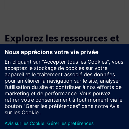
Explorez les ressources et
les produits connexes
Renseignements et ressources
supplémentaires
3D inventory documentation and data management (en
allemand uniquement)