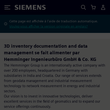
Siemens
Cette page est affichée à l'aide de traduction automatique.
Voulez-vous afficher la version originale en anglais?
3D inventory documentation and data
management se fait alimenter par
Hemminger Ingenieurbüro GmbH & Co. KG
The Hemminger Group is an internationally active company with
over 200 employees, headquartered in Germany with
subsidiaries in India and Croatia. Our range of services extends
from geodata management and industrial measurement
technology to network measurement in energy and industrial
sectors.
Our vision is to invest in innovative technologies, deliver
excellent services in the field of geomatics and to expand our
service offerings continuously.