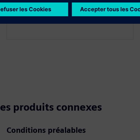
l'importation de Polarion
 les produits connexes
Conditions préalables