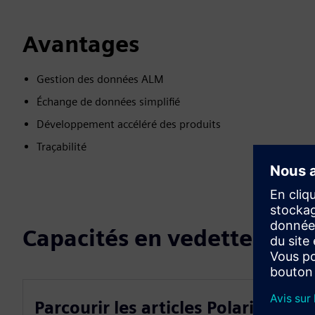
Avantages
Gestion des données ALM
Échange de données simplifié
Développement accéléré des produits
Traçabilité
Capacités en vedette
Parcourir les articles Polarion