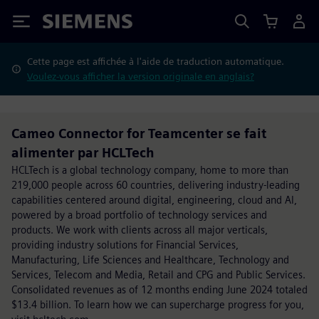
Siemens
Cette page est affichée à l'aide de traduction automatique.
Voulez-vous afficher la version originale en anglais?
Cameo Connector for Teamcenter se fait
alimenter par HCLTech
HCLTech is a global technology company, home to more than
219,000 people across 60 countries, delivering industry-leading
capabilities centered around digital, engineering, cloud and AI,
powered by a broad portfolio of technology services and
products. We work with clients across all major verticals,
providing industry solutions for Financial Services,
Manufacturing, Life Sciences and Healthcare, Technology and
Services, Telecom and Media, Retail and CPG and Public Services.
Consolidated revenues as of 12 months ending June 2024 totaled
$13.4 billion. To learn how we can supercharge progress for you,