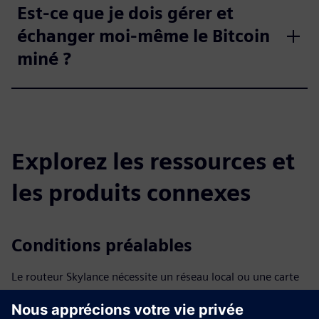
Est-ce que je dois gérer et
échanger moi-même le Bitcoin
miné ?
Explorez les ressources et
les produits connexes
Conditions préalables
Le routeur Skylance nécessite un réseau local ou une carte
SIM, en fonction de l'option de configuration choisie
Raccordement thermique ≥1″ ; préparation requise par