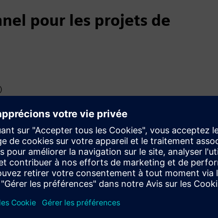
nel pour les projets de
)
tifs de développement durable et objectifs de développement
on