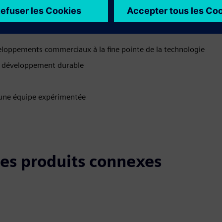
enant vos projets
eloppements commerciaux à la fine pointe de la technologie
 de développement durable
r une équipe expérimentée
 les produits connexes