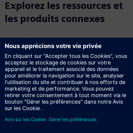
Explorez les ressources et
les produits connexes
Renseignements et ressources
supplémentaires
En savoir plus
Conditions préalables
Documentation et exigences du projet ou fichiers source du
projet selon le type de service