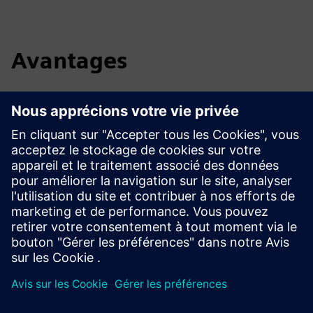
Avantages
Atteindre et obtenir la transparence des processus de
bout en bout
Identifier le potentiel de valeur cachée
Exploiter les opportunités d'optimisation en identifiant
les causes profondes des problèmes
Créez de la valeur commerciale tangible grâce à des
solutions sur mesure et les meilleures de leur catégorie
pour vos défis