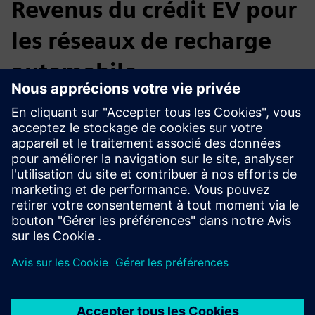
Revenus du crédit EV pour
les réseaux de recharge
automobile
FuSE automatise l'inscription, la génération de crédits et la
monétisation des chargeurs de VE dans les agences de
location de voitures et les grands réseaux de
concessionnaires, garantissant ainsi les revenus de la
recharge tout en maintenant la conformité dans tous les
programmes nord-américains de normes sur les carburants
propres.