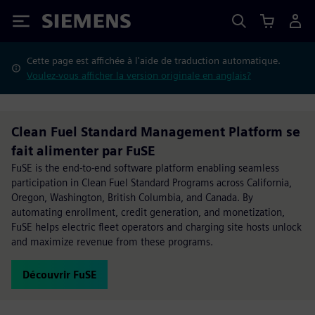
Siemens
Cette page est affichée à l'aide de traduction automatique.
Voulez-vous afficher la version originale en anglais?
Clean Fuel Standard Management Platform se
fait alimenter par FuSE
FuSE is the end-to-end software platform enabling seamless
participation in Clean Fuel Standard Programs across California,
Oregon, Washington, British Columbia, and Canada. By
automating enrollment, credit generation, and monetization,
FuSE helps electric fleet operators and charging site hosts unlock
and maximize revenue from these programs.
Découvrir FuSE