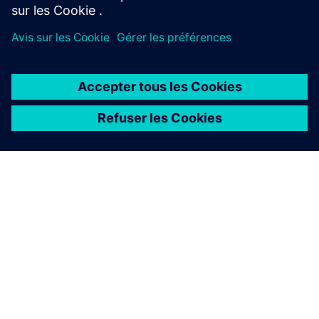
Expertise sectorielle
Des solutions sur mesure
Savoir-faire local
Contactez-nous
directement.