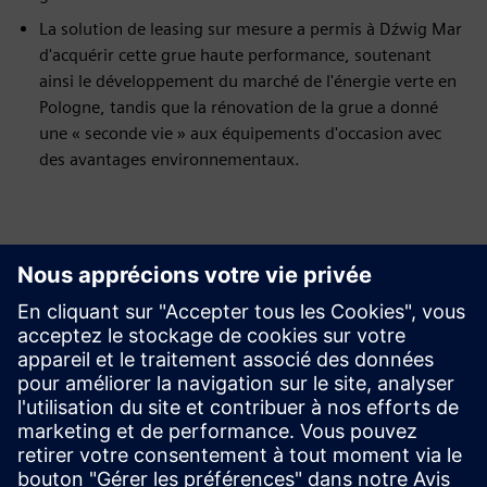
La solution de leasing sur mesure a permis à Dźwig Mar
d'acquérir cette grue haute performance, soutenant
ainsi le développement du marché de l'énergie verte en
Pologne, tandis que la rénovation de la grue a donné
une « seconde vie » aux équipements d'occasion avec
des avantages environnementaux.
Trouvez un expert SFS
Les réseaux internationaux de Siemens vous donnent accès
au savoir-faire et à l'expertise financière dont votre projet a
besoin, sur tous les marchés et dans le monde entier.
Réponses rapides