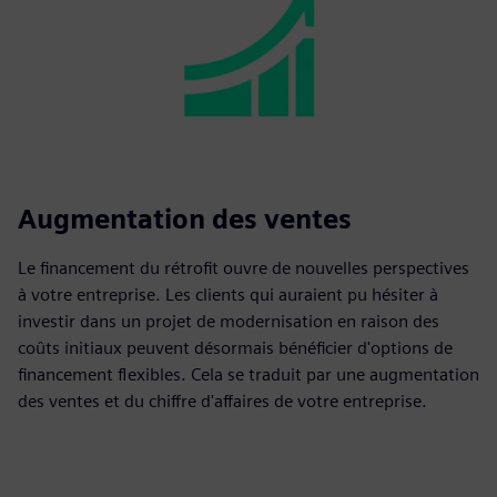
Augmentation des ventes
Le financement du rétrofit ouvre de nouvelles perspectives
à votre entreprise. Les clients qui auraient pu hésiter à
investir dans un projet de modernisation en raison des
coûts initiaux peuvent désormais bénéficier d'options de
financement flexibles. Cela se traduit par une augmentation
des ventes et du chiffre d'affaires de votre entreprise.