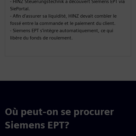
- HINZ Steuerungstechnik a découvert Siemens EPT via
SiePortal.
- Afin d’assurer sa liquidité, HINZ devait combler le
fossé entre la commande et le paiement du client.
- Siemens EPT s’intègre automatiquement, ce qui
libère du fonds de roulement.
Où peut-on se procurer
Siemens EPT?