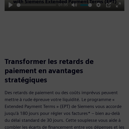
01:35
Play
Mute
Settings
PIP
Enter
fulls
Transformer les retards de
paiement en avantages
stratégiques
Des retards de paiement ou des coûts imprévus peuvent
mettre à rude épreuve votre liquidité. Le programme «
Extended Payment Terms » (EPT) de Siemens vous accorde
jusqu’à 180 jours pour régler vos factures* – bien au-delà
du délai standard de 30 jours. Cette souplesse vous aide à
combler les écarts de financement entre vos dépenses et les