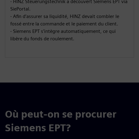
- HINZ Steuerungstechnik a découvert Siemens EPT via
SiePortal.
- Afin d’assurer sa liquidité, HINZ devait combler le
fossé entre la commande et le paiement du client.
- Siemens EPT s’intègre automatiquement, ce qui
libère du fonds de roulement.
Où peut-on se procurer
Siemens EPT?