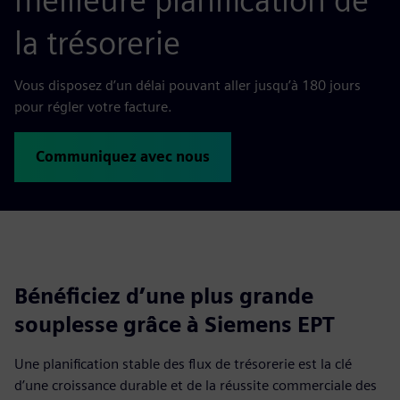
meilleure planification de
la trésorerie
Vous disposez d’un délai pouvant aller jusqu’à 180 jours
pour régler votre facture.
Communiquez avec nous
Bénéficiez d’une plus grande
souplesse grâce à Siemens EPT
Une planification stable des flux de trésorerie est la clé
d’une croissance durable et de la réussite commerciale des