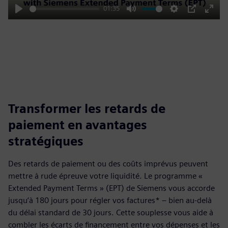
01:35
Play
Mute
Settings
PIP
Enter
fulls
Transformer les retards de
paiement en avantages
stratégiques
Des retards de paiement ou des coûts imprévus peuvent
mettre à rude épreuve votre liquidité. Le programme «
Extended Payment Terms » (EPT) de Siemens vous accorde
jusqu’à 180 jours pour régler vos factures* – bien au-delà
du délai standard de 30 jours. Cette souplesse vous aide à
combler les écarts de financement entre vos dépenses et les