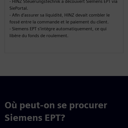
- HINZ Steuerungstechnik a découvert Siemens EPT via
SiePortal.
- Afin d’assurer sa liquidité, HINZ devait combler le
fossé entre la commande et le paiement du client.
- Siemens EPT s’intègre automatiquement, ce qui
libère du fonds de roulement.
Où peut-on se procurer
Siemens EPT?