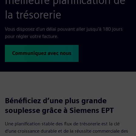
meilleure planification de
la trésorerie
Vous disposez d’un délai pouvant aller jusqu’à 180 jours
pour régler votre facture.
Communiquez avec nous
Bénéficiez d’une plus grande
souplesse grâce à Siemens EPT
Une planification stable des flux de trésorerie est la clé
d’une croissance durable et de la réussite commerciale des