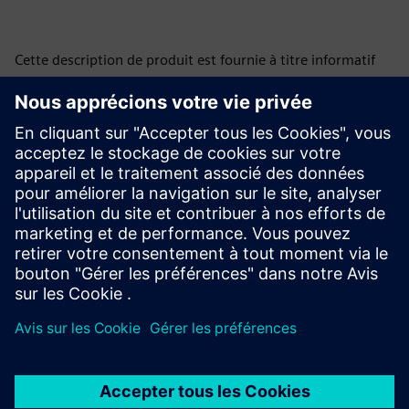
Cette description de produit est fournie à titre informatif
uniquement. Elle ne constitue ni une offre ni une invitation
à présenter une offre en vue de conclure une convention de
financement, et ne doit pas être interprétée comme telle.
Toute demande de financement est évaluée en fonction des
circonstances propres à chaque situation. Les solutions de
financement sont offertes par Siemens Financial Services,
par l’intermédiaire de ses SFS, qui exercent leurs activités
dans différents pays et proposent des produits assujettis
aux lois et exigences réglementaires applicables.