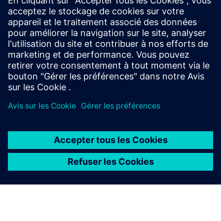
Evonik - Oxygènes actifs - Water Hygiene as a Service
Culture propre - Éléments Evonik 2/2024
Qu'est-ce que le peroxyde d'hydrogène ?
Produits à base de peroxyde d'hydrogène par Evonik
Conditions préalables
À PROPOS DE SIEMENS