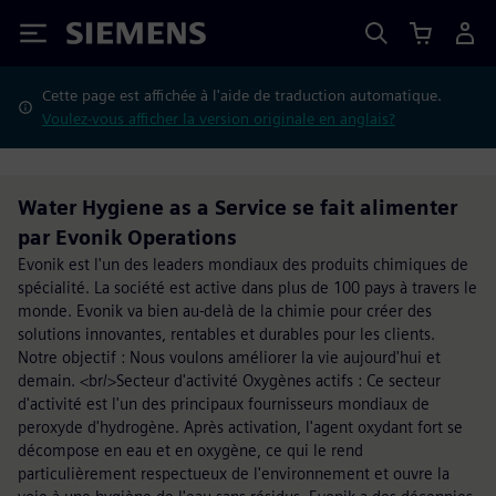
Siemens
Cette page est affichée à l'aide de traduction automatique.
Voulez-vous afficher la version originale en anglais?
Water Hygiene as a Service se fait alimenter
par Evonik Operations
Evonik est l'un des leaders mondiaux des produits chimiques de
spécialité. La société est active dans plus de 100 pays à travers le
monde. Evonik va bien au-delà de la chimie pour créer des
solutions innovantes, rentables et durables pour les clients.
Notre objectif : Nous voulons améliorer la vie aujourd'hui et
demain. <br/>Secteur d'activité Oxygènes actifs : Ce secteur
d'activité est l'un des principaux fournisseurs mondiaux de
peroxyde d'hydrogène. Après activation, l'agent oxydant fort se
décompose en eau et en oxygène, ce qui le rend
particulièrement respectueux de l'environnement et ouvre la