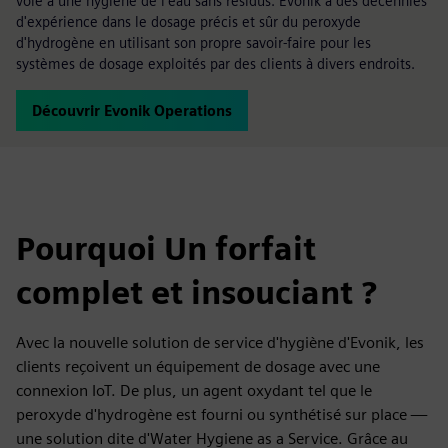
voie à une hygiène de l'eau sans résidus. Evonik a des décennies
d'expérience dans le dosage précis et sûr du peroxyde
d'hydrogène en utilisant son propre savoir-faire pour les
systèmes de dosage exploités par des clients à divers endroits.
Découvrir Evonik Operations
Pourquoi Un forfait
complet et insouciant ?
Avec la nouvelle solution de service d'hygiène d'Evonik, les
clients reçoivent un équipement de dosage avec une
connexion IoT. De plus, un agent oxydant tel que le
peroxyde d'hydrogène est fourni ou synthétisé sur place —
une solution dite d'Water Hygiene as a Service. Grâce au