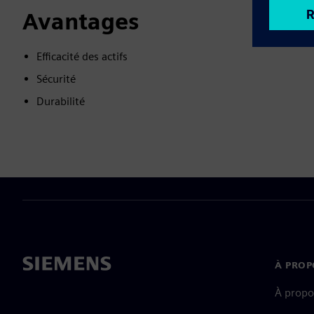
Avantages
Efficacité des actifs
Sécurité
Durabilité
À PROP
À propo