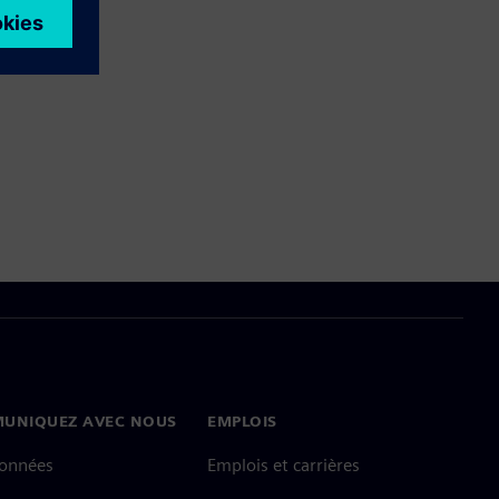
UNIQUEZ AVEC NOUS
EMPLOIS
onnées
Emplois et carrières