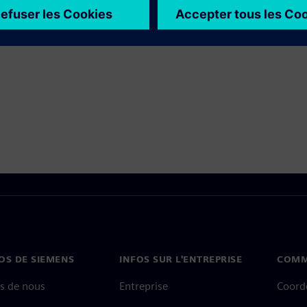
OS DE SIEMENS
INFOS SUR L'ENTREPRISE
COMM
s de nous
Entreprise
Coord