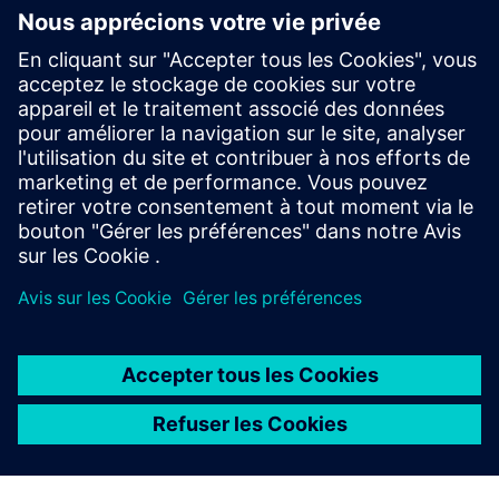
Renseignements et ressources
supplémentaires
Materiality Assessment
Conditions préalables