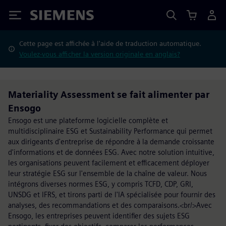
Siemens
Cette page est affichée à l'aide de traduction automatique.
Voulez-vous afficher la version originale en anglais?
Materiality Assessment se fait alimenter par
Ensogo
Ensogo est une plateforme logicielle complète et
multidisciplinaire ESG et Sustainability Performance qui permet
aux dirigeants d'entreprise de répondre à la demande croissante
d'informations et de données ESG. Avec notre solution intuitive,
les organisations peuvent facilement et efficacement déployer
leur stratégie ESG sur l'ensemble de la chaîne de valeur. Nous
intégrons diverses normes ESG, y compris TCFD, CDP, GRI,
UNSDG et IFRS, et tirons parti de l'IA spécialisée pour fournir des
analyses, des recommandations et des comparaisons.<br/>Avec
Ensogo, les entreprises peuvent identifier des sujets ESG