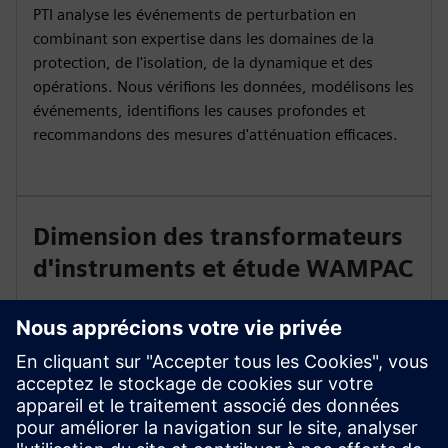
PTI analyse les événements de perturbation en
combinant son expertise dans les domaines de la
protection, de l'isolation, de la dynamique et des
opérations. Nous vérifions les données, modélisons les
événements, identifions les causes profondes et
recommandons des mesures d'atténuation efficaces.
Dimension des transformateurs
d'instruments et étude WAMPAC
PTI optimise le dimensionnement CT et VT pour les
relais numériques modernes et les contraintes SIG, et
élabore des feuilles de route de surveillance, de
protection et de contrôle à grande échelle pour
prendre en charge la protection et le contrôle
automatisés pour un fonctionnement stable du