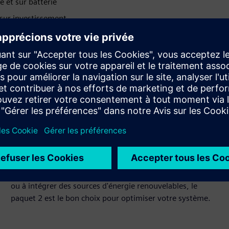
e et sur batterie
 sur investissement
Intégrer de nouvelles sources
d'énergie renouvelable
Si vous exploitez déjà une infrastructure de recharge pour
VE et que vous cherchez à réduire les coûts énergétiques
ou à intégrer des sources d'énergie renouvelables, le
paquet 2 est le bon choix pour optimiser votre système.