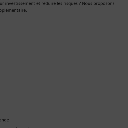
 sur investissement et réduire les risques ? Nous proposons
upplémentaire.
mande