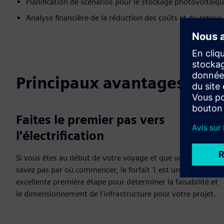
Planification de scénarios pour le stockage photovoltaïqu
Analyse financière de la réduction des coûts et du retour
Principaux avantages
Faites le premier pas vers
l'électrification
Si vous êtes au début de votre voyage et que vous ne
savez pas par où commencer, le forfait 1 est une
excellente première étape pour déterminer la faisabilité et
le dimensionnement de l'infrastructure pour votre projet.