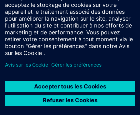
Solid Edge
Avec Solid Edge et le soutien d'Emixa, Planet Dyers a
amélioré la modélisation 3D, accéléré les changements de
conception à l'aide de la technologie synchrone et réduit le
temps et les coûts de conception d'environ 15 %.
À PROPOS DE SIEMENS