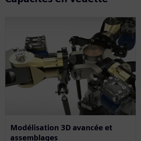
Modélisation 3D avancée et
assemblages