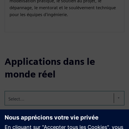
modélisation pratique, le soutien au projet, le
dépannage, le mentorat et le soulèvement technique
pour les équipes d'ingénierie.
Applications dans le
monde réel
Select...
Planet Dyers innove avec