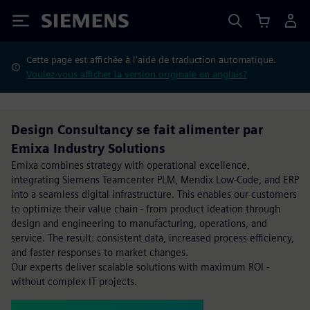
Siemens
Cette page est affichée à l'aide de traduction automatique.
Voulez-vous afficher la version originale en anglais?
Design Consultancy se fait alimenter par
Emixa Industry Solutions
Emixa combines strategy with operational excellence,
integrating Siemens Teamcenter PLM, Mendix Low-Code, and ERP
into a seamless digital infrastructure. This enables our customers
to optimize their value chain - from product ideation through
design and engineering to manufacturing, operations, and
service. The result: consistent data, increased process efficiency,
and faster responses to market changes.
Our experts deliver scalable solutions with maximum ROI -
without complex IT projects.