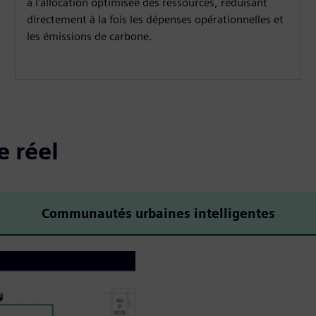
à l'allocation optimisée des ressources, réduisant
directement à la fois les dépenses opérationnelles et
les émissions de carbone.
e réel
Communautés urbaines intelligentes