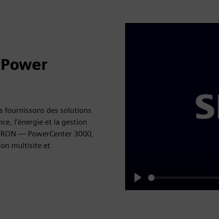
 Power
s fournissons des solutions
ce, l'énergie et la gestion
SENTRON — PowerCenter 3000,
on multisite et
Play