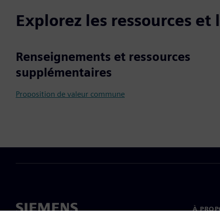
Explorez les ressources et
Renseignements et ressources
supplémentaires
Proposition de valeur commune
À PROP