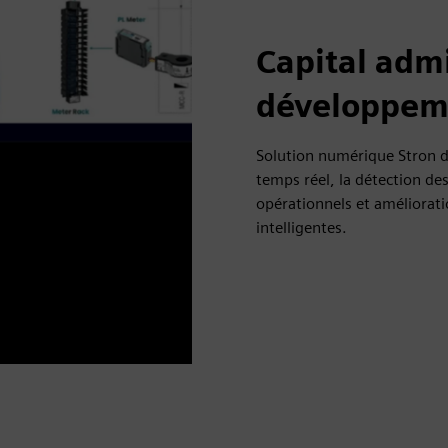
Capital admi
développem
Solution numérique Stron dé
temps réel, la détection de
opérationnels et amélioratio
intelligentes.