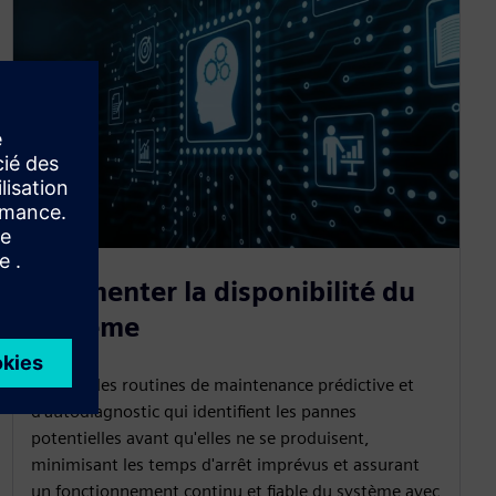
Augmenter la disponibilité du
système
Permet des routines de maintenance prédictive et
d'autodiagnostic qui identifient les pannes
potentielles avant qu'elles ne se produisent,
minimisant les temps d'arrêt imprévus et assurant
un fonctionnement continu et fiable du système avec