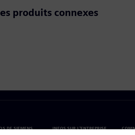
 les produits connexes
OS DE SIEMENS
INFOS SUR L'ENTREPRISE
COMM