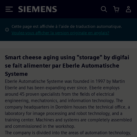
Siemens
Cette page est affichée à l'aide de traduction automatique.
Voulez-vous afficher la version originale en anglais?
Smart cheese aging using "storage" by digifai
se fait alimenter par Eberle Automatische
Systeme
Eberle Automatische Systeme was founded in 1997 by Martin
Eberle and has been expanding ever since. Eberle employs
around 45 proven specialists from the fields of electrical
engineering, mechatronics, and information technology. The
company headquarters in Dornbirn houses the technical office, a
laboratory for image processing and robot technology, and a
training center. Machines and systems are completely assembled
and commissioned in the workshop.
The company is divided into the areas of automation technology,