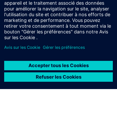
Renseignements et ressources
supplémentaires
Stockage de mise en page réseau
À PROPOS DE SIEMENS
INFOS SUR L'ENTREPRISE