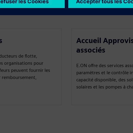
s
Accueil Approvi
associés
ucteurs de flotte,
des organisations pour
E.ON offre des services asso
feurs peuvent fournir les
paramètres et le contrôle in
pour remboursement,
capacité disponible, des s
solaires et les pompes à cha