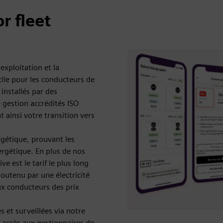
r fleet
exploitation et la
ile pour les conducteurs de
installés par des
e gestion accrédités ISO
nt ainsi votre transition vers
rgétique, prouvant les
ergétique. En plus de nos
e est le tarif le plus long
outenu par une électricité
aux conducteurs des prix
s et surveillées via notre
n accès aux gestionnaires de