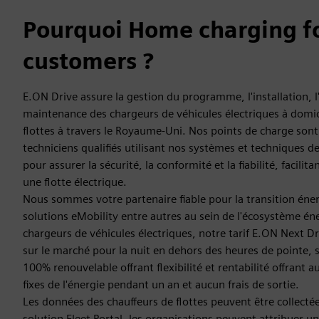
Pourquoi Home charging fo
customers ?
E.ON Drive assure la gestion du programme, l'installation, l'
maintenance des chargeurs de véhicules électriques à domic
flottes à travers le Royaume-Uni. Nos points de charge sont 
techniciens qualifiés utilisant nos systèmes et techniques d
pour assurer la sécurité, la conformité et la fiabilité, facilita
une flotte électrique.
Nous sommes votre partenaire fiable pour la transition éne
solutions eMobility entre autres au sein de l'écosystème én
chargeurs de véhicules électriques, notre tarif E.ON Next Driv
sur le marché pour la nuit en dehors des heures de pointe, s
100% renouvelable offrant flexibilité et rentabilité offrant 
fixes de l'énergie pendant un an et aucun frais de sortie.
Les données des chauffeurs de flottes peuvent être collectée
solution Fleet Portal, les organisations peuvent attribuer u