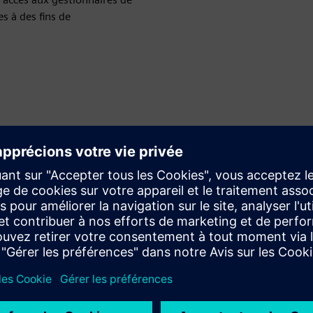
es à des fins de
ffeurs d'organiser l'installation d'un chargeur domestique
 de suivi. Nos experts assurent la liaison avec les chauffeurs
surent que les chargeurs sont installés via notre système
pour fournir un service de flotte holistique aux
véhicules électriques.