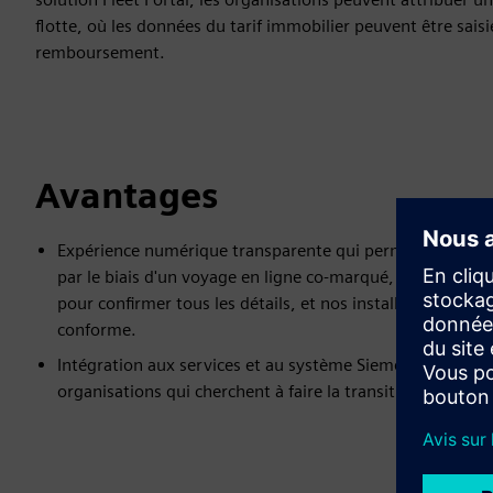
flotte, où les données du tarif immobilier peuvent être saisi
remboursement.
Avantages
Expérience numérique transparente qui permet à vos chau
par le biais d'un voyage en ligne co-marqué, avec capacité
pour confirmer tous les détails, et nos installateurs s'as
conforme.
Intégration aux services et au système Siemens Depot360 
organisations qui cherchent à faire la transition vers les 