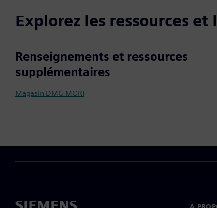
Explorez les ressources et
Renseignements et ressources
supplémentaires
Magasin DMG MORI
À PROP