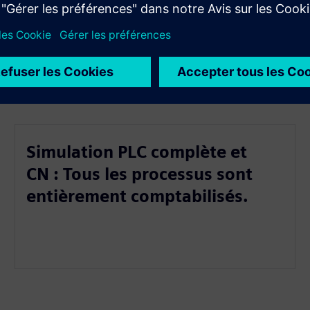
Simulation PLC complète et
CN : Tous les processus sont
entièrement comptabilisés.