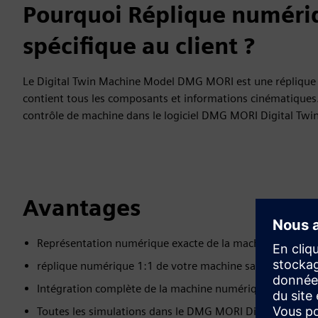
Pourquoi Réplique numéri
spécifique au client ?
Le Digital Twin Machine Model DMG MORI est une réplique 
contient tous les composants et informations cinématiques. U
contrôle de machine dans le logiciel DMG MORI Digital Twin
Avantages
Représentation numérique exacte de la machine DMG MOR
réplique numérique 1:1 de votre machine sans simplifica
Intégration complète de la machine numérique PLC
Toutes les simulations dans le DMG MORI Digital Twin so