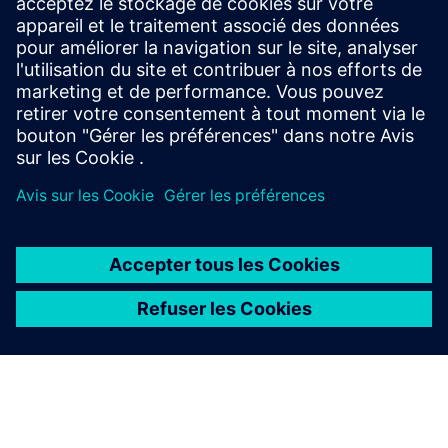
Brochure électrique modulaire DIRTT
Explorez les systèmes électriques sur Dirtt.com
Conditions préalables
À PROPOS DE SIEMENS
INFOS SUR L'ENTREPRISE