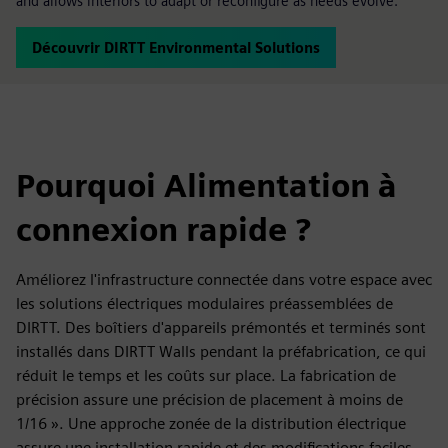
and allows interiors to adapt or reconfigure as needs evolve.
Découvrir DIRTT Environmental Solutions
Pourquoi Alimentation à
connexion rapide ?
Améliorez l'infrastructure connectée dans votre espace avec
les solutions électriques modulaires préassemblées de
DIRTT. Des boîtiers d'appareils prémontés et terminés sont
installés dans DIRTT Walls pendant la préfabrication, ce qui
réduit le temps et les coûts sur place. La fabrication de
précision assure une précision de placement à moins de
1/16 ». Une approche zonée de la distribution électrique
assure une installation rapide et des modifications faciles