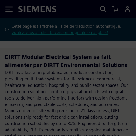
Siemens
Cette page est affichée à l'aide de traduction automatique.
Voulez-vous afficher la version originale en anglais?
DIRTT Modular Electrical System se fait
alimenter par DIRTT Environmental Solutions
DIRTT is a leader in prefabricated, modular construction,
providing multi-trade systems for life sciences, commercial,
healthcare, education, hospitality, and public sector spaces. Our
construction solutions combine physical products with digital
tools to deliver high-performing interiors with design freedom,
efficiency, and predictable costs, schedules, and outcomes.
Manufactured off-site with precision in 21 days or less, DIRTT
solutions ship ready for fast and clean installations, cutting
construction schedules by up to 30%. Engineered for long-term
adaptability, DIRTT's modularity simplifies ongoing maintenance